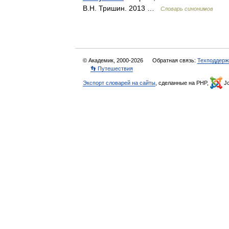
В.Н. Тришин. 2013 …
Словарь синонимов
© Академик, 2000-2026
Обратная связь:
Техподдерж
👣 Путешествия
Экспорт словарей на сайты
, сделанные на PHP,
Jo